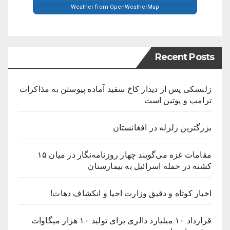
Weather from OpenWeatherMap
Recent Posts
زلنسکی پس از دیدار کاخ سفید آماده پیوستن به مذاکرات
ترامپ و پوتین است
بزرگترین زلزله در افغانستان
مقامات غزه می‌گویند چهار روزنامه‌نگار در میان ۱۵
کشته در حمله اسرائیل به بیمارستان
اخبار کوتاه و دقیق وزارت احیا و انکشاف دهات!
قرارداد ۱۰ میلیارد دالری برای تولید ۱۰ هزار میگاوات