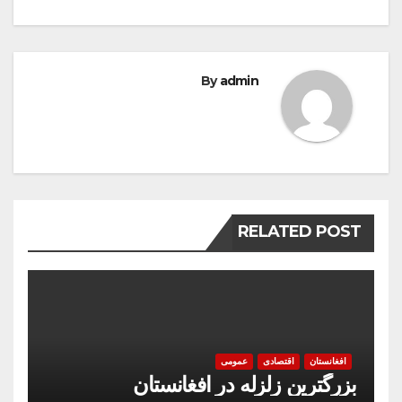
By
admin
RELATED POST
افغانستان
اقتصادی
عمومی
بزرگترین زلزله در افغانستان