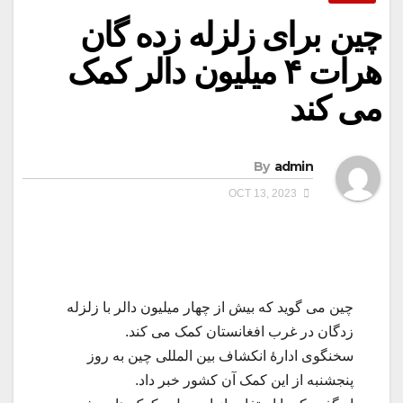
چین برای زلزله زده گان
هرات ۴ میلیون دالر کمک
می کند
By
admin
OCT 13, 2023
چین می گوید که بیش از چهار میلیون دالر با زلزله
زدگان در غرب افغانستان کمک می کند.
سخنگوی ادارۀ انکشاف بین المللی چین به روز
پنجشنبه از این کمک آن کشور خبر داد.