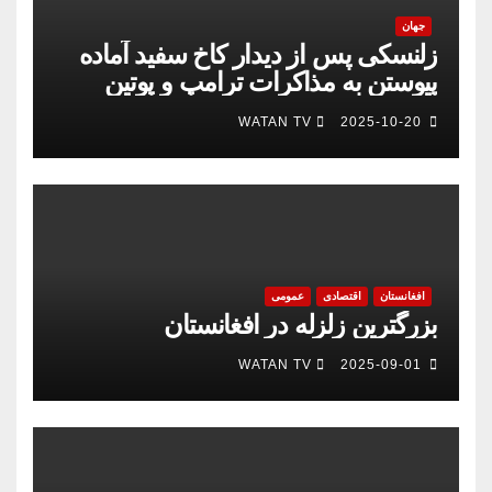
جهان
زلنسکی پس از دیدار کاخ سفید آماده
پیوستن به مذاکرات ترامپ و پوتین
است
WATAN TV
2025-10-20
افغانستان
اقتصادی
عمومی
بزرگترین زلزله در افغانستان
WATAN TV
2025-09-01