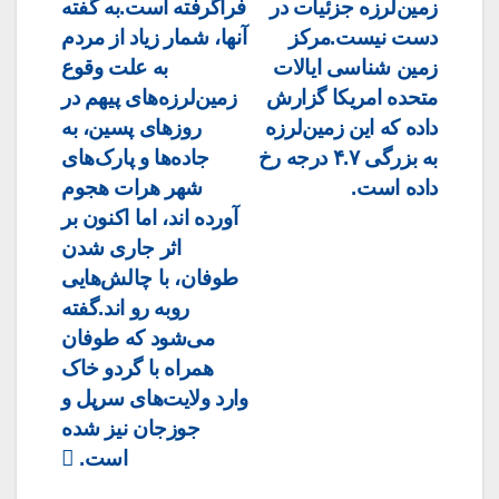
زمین‌لرزه جزئیات در
فراگرفته است.به گفته
دست نیست.مرکز
آنها، شمار زیاد از مردم
زمین شناسی ایالات
به علت وقوع
متحده امریکا گزارش
زمین‌لرزه‌های پیهم در
داده که این زمین‌لرزه
روزهای پسین، به
به بزرگی ۴.۷ درجه رخ
جاده‌ها و پارک‌های
داده است.
شهر هرات هجوم
آورده اند، اما اکنون بر
اثر جاری شدن
طوفان، با چالش‌هایی
روبه رو اند.گفته
می‌شود که طوفان
همراه با گردو خاک
وارد ولایت‌های سرپل و
جوزجان نیز شده
است.