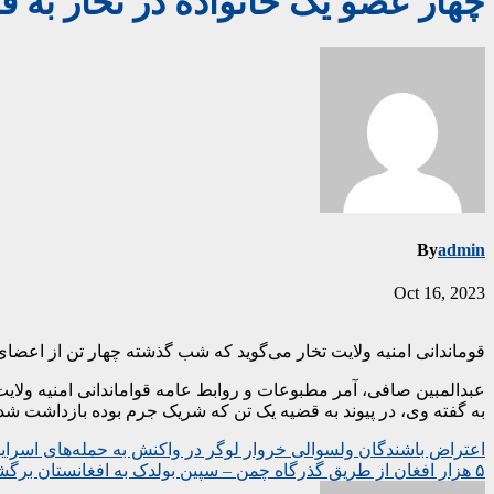
چهار عضو یک خانواده در تخار به ق
By
admin
Oct 16, 2023
قوماندانی امنیه ولایت تخار می‌گوید که شب گذشته چهار تن از اعضای 
عبدالمبین صافی، آمر مطبوعات و روابط عامه قواماندانی امنیه ولایت 
به گفته وی، در پیوند به قضیه یک تن که شریک جرم بوده بازداشت شده
Post
اعتراض باشندگان ولسوالی خروار لوگر در واکنش به حمله‌های اسراییل
۵ هزار افغان از طریق گذرگاه چمن – سپین بولدک به افغانستان برگشته اند
navigation