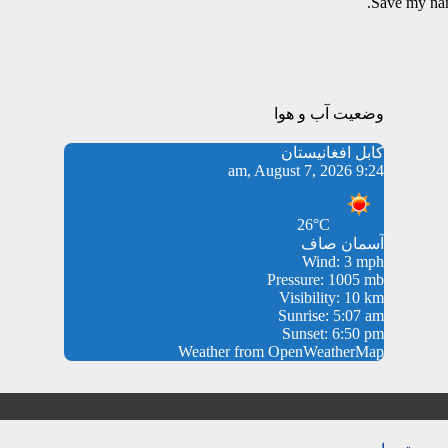
Save my name
وضعیت آب و هوا
کابل افغانیستان
9:24 am, August 7, 2026
26°C
آسمان صاف
Wind: 3 mph
Pressure: 1005 mb
Visibility: 10 km
Sunrise: 5:07 am
Sunset: 6:50 pm
Weather from OpenWeatherMap