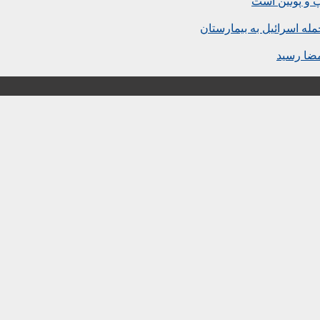
پ و پوتین است