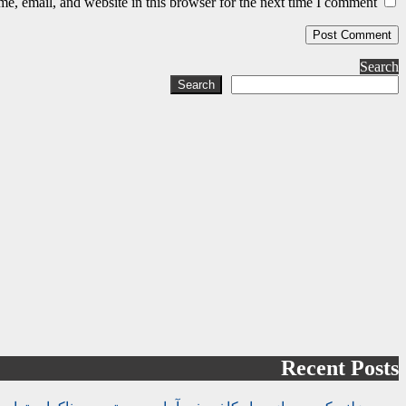
, email, and website in this browser for the next time I comment.
Search
Search
Recent Posts