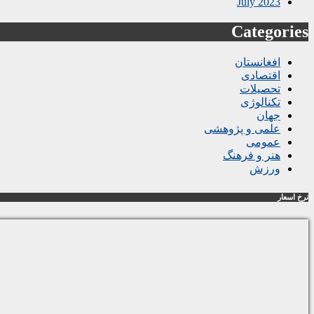
July 2023
Categories
افغانستان
اقتصادی
تحصیلات
تکنالوژی
جهان
علمی و پژوهشی
عمومی
هنر و فرهنگ
ورزش
نرخ اسعار