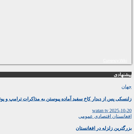
Currency.Wiki
پیشنهادی
جهان
زلنسکی پس از دیدار کاخ سفید آماده پیوستن به مذاکرات ترامپ و پو
watan tv
2025-10-20
افغانستان
اقتصادی
عمومی
بزرگترین زلزله در افغانستان