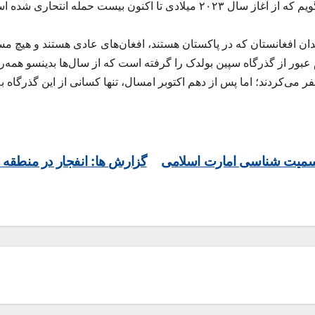
فرد خوب و کدام یکی هراس‌افگن است. متاسفانه باید بگویم که از آغاز سال ۲۰۲۳ م
ندان افغانستان که در پاکستان هستند، افغان‌های عادی هستند و هیچ مس
ر از گذرگاه سپین بولدک را گرفته است که از سال‌ها بدینسو همه‌روز
ر می‌کردند؛ اما پس از دهم اکتوبر امسال، تنها کسانی از این گذرگاه ب
رسمیت شناسی امارت اسلامی
گزارش ها: انفجار در منطقه 