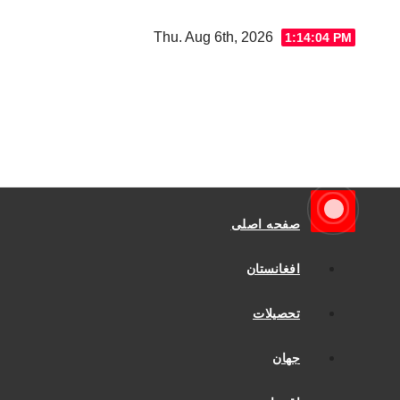
Ski
Thu. Aug 6th, 2026
1:14:04 PM
t
conten
صفحه اصلی
افغانستان
تحصیلات
جهان