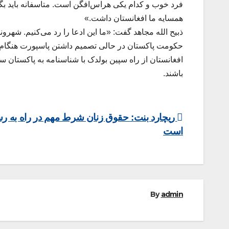
همسایه ما افغانستان داشت.»
ذبیح الله مجاهد گفت: «ما این ادعا را رد می‌کنیم. شهرو
حکومت پاکستان در حالی تصمیم داشتن پاسپورت هنگام عبو
افغانستان از راه سپین بولدک با شناسنامه‌ به پاکستان سف
باشند.
Post
ریچارد بنت: حقوق زنان شرط مهم در راه به 
است
navigation
By
admin