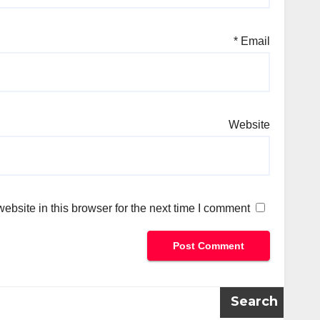
*
Email
Website
bsite in this browser for the next time I comment.
Search