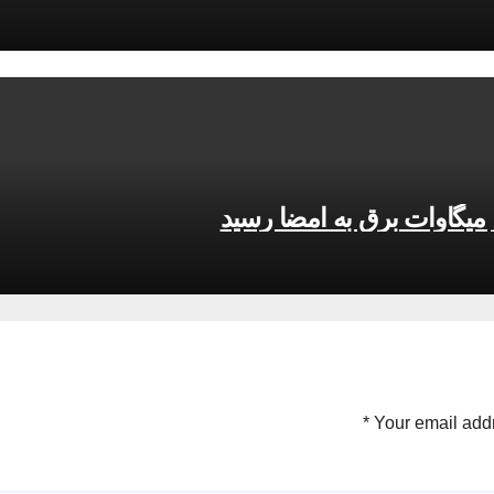
*
Your email addr