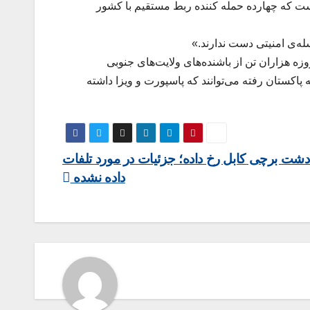
یلادی تا اکنون بیست حمله انتحاری شده است که چهارده حمله کننده ربط مستقیم با کشور
له‌ی امنیتی دست ندارند.»
ه هزاران تن از باشنده‌های ولایت‌های جنوبی
ه پاکستان رفته می‌توانند که پاسپورت و ویزا داشته
دشت برچی کابل رخ داده؛ جزئیات در مورد تلفات
داده نشده