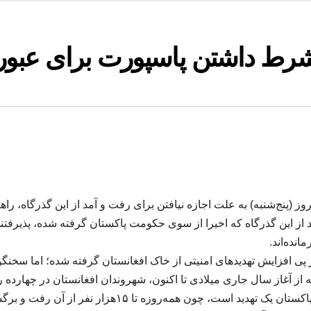
شرط داشتن پاسپورت برای عبور
 (پنج‌شنبه) به علت اجازه نیافتن برای رفت و آمد از این گذرگاه، راهپ
د از این گذرگاه که اخیرا از سوی حکومت پاکستان گرفته شده، پذیرفت
انده‌اند.
پی افزایش تهدیدهای امنیتی از خاک افغانستان گرفته شده؛ اما سخنگوی
 آغاز سال جاری میلادی تا اکنون، شهروندان افغانستان در چهارده روی
او گفته است: «بخاطری‌که اکنون راه سپین بولدک برای پاک