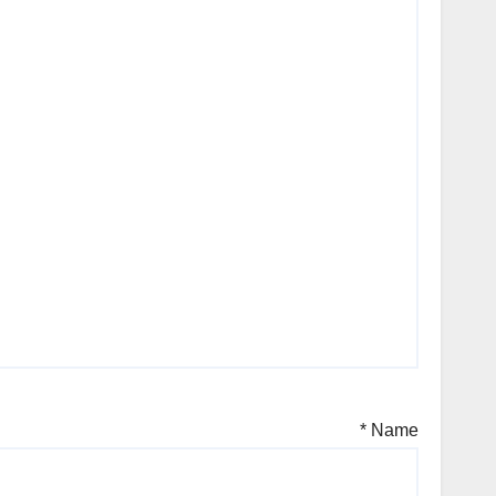
*
Name