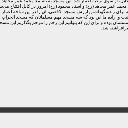
بل، از سوی ترکیه اعمار شد. این مسجد به نام ملا محمد عمر مجاهد
حمد عمر مجاهد (رح) و استاد محمود (رح) امروز در کابل افتتاح می‌ش
برای زنده‌نگهداشتن ارزش مسجد الاقصی، آن را در این ساحه اعمار کر
 و اراده ما این بود که سه مسجد مهم مسلمانان که مسجد الحرام، 
ان بوده و برای این که بتوانیم این زخم را مرحم بگذاریم این مسجد 
برافراشته شد.