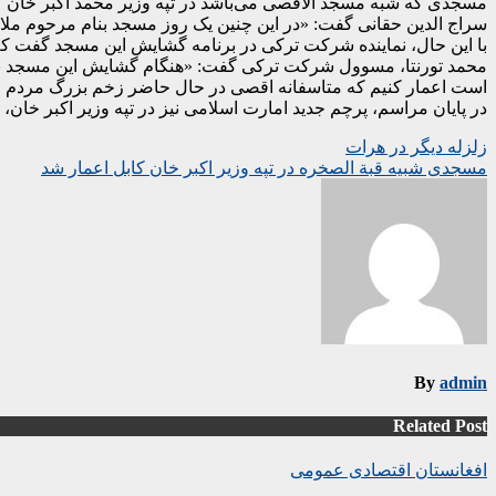
مسجدی که شبه مسجد الاقصی می‌باشد در تپه وزیر محمد اکبر خان کا
سراج الدین حقانی گفت: «در این چنین یک روز مسجد بنام مرحوم ملا م
با این حال، نماینده شرکت ترکی در برنامه گشایش این مسجد گفت که 
محمد تورنتا، مسوول شرکت ترکی گفت: «هنگام گشایش این مسجد نیت
است اعمار کنیم که متاسفانه اقصی در حال حاضر زخم بزرگ مردم مسلم
در پایان مراسم، پرچم جدید امارت اسلامی نیز در تپه وزیر اکبر خان، 
Post
زلزله دیگر در هرات
مسجدی شبیه قبة الصخره در تپه وزیر اکبر خان کابل اعمار شد
navigation
By
admin
Related Post
افغانستان
اقتصادی
عمومی