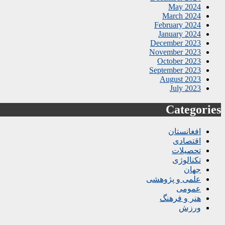
May 2024
March 2024
February 2024
January 2024
December 2023
November 2023
October 2023
September 2023
August 2023
July 2023
Categories
افغانستان
اقتصادی
تحصیلات
تکنالوژی
جهان
علمی و پژوهشی
عمومی
هنر و فرهنگ
ورزش