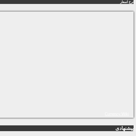
نرخ اسعار
Currency.Wiki
پیشنهادی