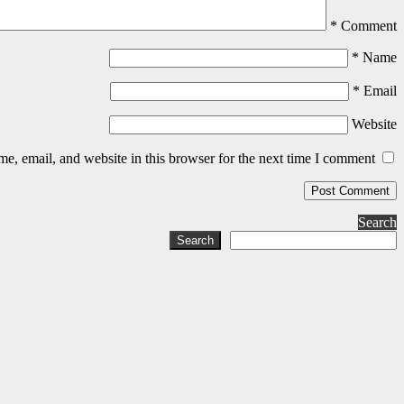
*
Comment
*
Name
*
Email
Website
, email, and website in this browser for the next time I comment.
Search
Search