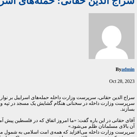
سراج الدین حقانی: حمله‌های اسرا
By
admin
Oct 28, 2023
سراج الدین حقانی، سرپرست وزارت داخله حمله‌های اسراییل بر نوار غ
سرپرست وزارت داخله در سخنانی هنگام گشایش یک مسجد در تپه وزی
بسازند.
آقای حقانی در این باره گفت: «ما امروز اتفاق که در فلسطین پیش آ
آن بالای مسلمانان ظلم می‌شود.»
سرپرست وزارت داخله می‌افزاید که همه‌ی امت اسلامی به شمول مردم