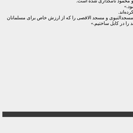
 و محمود نامگذاری شده است.
ود.»
ده‌اند.
مسجدالنبوی و مسجد الاقصی را که از ارزش خاص برای مسلمانان
را در کابل ساختیم.»