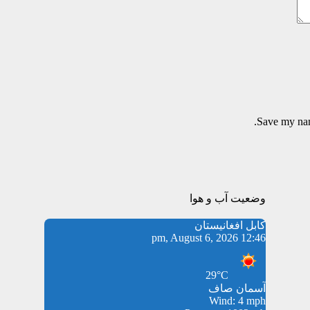
Save my name
وضعیت آب و هوا
کابل افغانیستان
12:46 pm, August 6, 2026
29°C
آسمان صاف
Wind: 4 mph