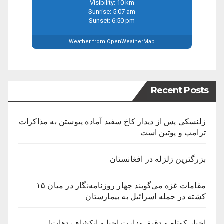
Visibility: 10 km
Sunrise: 5:07 am
Sunset: 6:50 pm
Weather from OpenWeatherMap
Recent Posts
زلنسکی پس از دیدار کاخ سفید آماده پیوستن به مذاکرات
ترامپ و پوتین است
بزرگترین زلزله در افغانستان
مقامات غزه می‌گویند چهار روزنامه‌نگار در میان ۱۵
کشته در حمله اسرائیل به بیمارستان
اخبار کوتاه و دقیق وزارت احیا و انکشاف دهات!