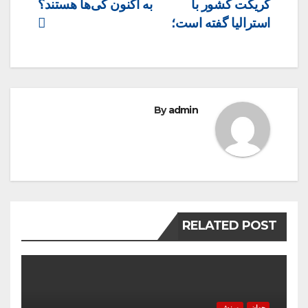
کریکت کشور با
به اکنون کی‌ها هستند؟
استرالیا گفته است؛
By
admin
RELATED POST
جهان
ورزش