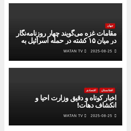
جهان
مقامات غزه می‌گویند چهار روزنامه‌نگار
در میان ۱۵ کشته در حمله اسرائیل به
بیمارستان
WATAN TV
2025-08-25
افغانستان
اقتصادی
اخبار کوتاه و دقیق وزارت احیا و
انکشاف دهات!
WATAN TV
2025-08-25