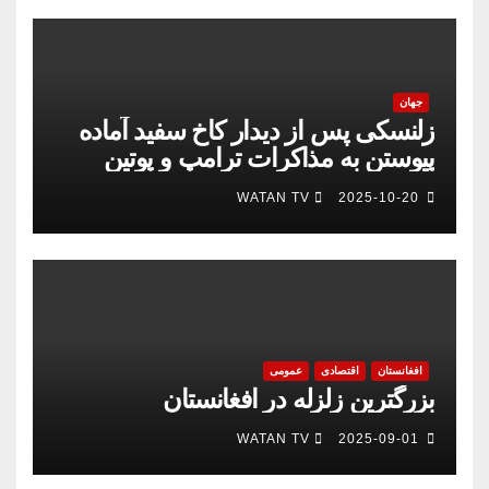
جهان
زلنسکی پس از دیدار کاخ سفید آماده
پیوستن به مذاکرات ترامپ و پوتین
است
WATAN TV
2025-10-20
افغانستان
اقتصادی
عمومی
بزرگترین زلزله در افغانستان
WATAN TV
2025-09-01