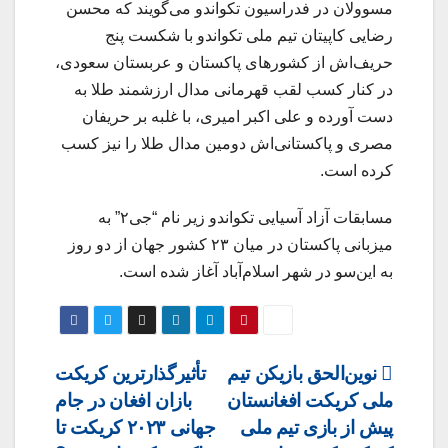
مسوولان در فدراسیون تکواندو می‌گویند که محسن
رضایی کاپیتان تیم ملی تکواندو با شکست پنج
حریف‌اش از کشورهای پاکستان و عربستان سعودی،
در کنار کسب لقب قهرمانی مدال ارزشمند طلا به
دست آورده و علی اکبر امیری، با غلبه بر حریفان
مصری و پاکستانی‌اش دومین مدال طلا را نیز کسب
کرده است.
مسابقات آزاد آسیایی تکواندو زیر نام “جی۲” به
میزبانی پاکستان در میان ۲۳ کشور جهان از دو روز
به این‌سو در شهر اسلام‌آباد آغاز شده است.
Post
نوین‌الحق بازیکن تیم
تأثیرگذارترین کریکت
ملی کریکت افغانستان
بازان افغان در جام
navigation
پیش از بازی تیم ملی
جهانی ۲۰۲۳ کریکت تا