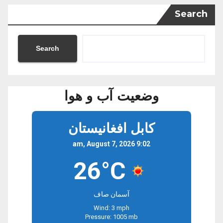
Search
Search
وضعیت آب و هوا
کابل افغانیستان
9:02 am, August 7, 2026
26°C
آسمان صاف
Wind: 3 mph
Pressure: 1005 mb