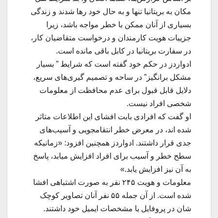
مکان به بریتانیا تنها و به حال خود رها شدند و زندگی
بسیاری از آنان ممکن با خطر مواجه باشد، زیرا
جزییات هویت کارمندان و درخواست متقاضیان کار،
در سفارت بریتانیا در کابل باقی مانده است.
ادواردز در حکم خود گفته است که شرایط ” بسیار
مشکل برانگیز” در ساحه و تصمیم گیری‌های سریع،
دلایل قابل قبول برای عدم محافظت از معلومات
شخصی افراد نیست.
او گفت که افرادی بابت افشای این اطلاعات متاثر
شده اند، در معرض خطر انتقامجویی و آسیب‌های
جدی قرار داشتند. ادواردز همچنین افزود: «زمانیکه
سطح خطر و آسیب برای افراد افزایش میابد، پاسخ
به آن نیز افزایش یابد.»
معلومات و هویت ۲۴۵ نفر به صورت اشتباهی افشا
شده است. از آن جمله ۵۵ نفر آنان تصاویر کوچک
شان در پروفایل یا مشخصات ایمیل خود داشتند.