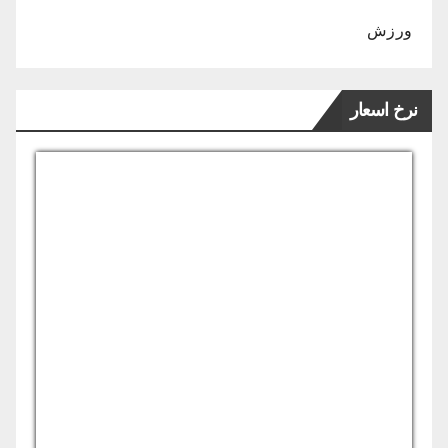
ورزش
نرخ اسعار