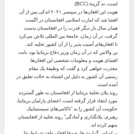
است، نه گزینهٔ (BCC).
هویت‌ این افغان‌ها در سپتمبر ۲۰۲۱ اندکی پس از آن
افشا شد که امارت اسلامی افغانستان در اگست
همان سال بار دیگر قدرت را در افغانستان بدست
گرفت. در آن زمان، جامعهٔ بین المللی تلاش می‌کرد
تا افغان‌های آسیب پذیر را از آن کشور تخلیه کند.
بن والاس که در آن زمان وزیر دفاع بریتانیا بود، بابت
افشای هویت و معلومات شخصی این افغان‌ها
معذرت خواهی کرد و گفت که وظیفهٔ یک مقام
رسمی آن کشور به دلیل این اشتباه به حالت تعلیق در
آمده است.
روند پلان تخلیهٔ بریتانیا از افغانستان به طور گسترده
مورد انتقاد قرار گرفته است. اعضای پارلمان بریتانیا،
حکومت آن کشور را به ”ناکامی‌های سیستماتیک
رهبری،‌ پلانگذاری و آمادگی” روند تخلیه از افغانستان
متهم کرده اند.
بر اساس گزارش‌ها،‌ صدها افغان واجد شرایط نقل