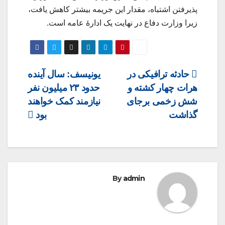
پذیرفتن اشتباه، مقدار این جریمه بیشتر کاهش یافت،
زیرا وزارت دفاع در نهایت یک ادارهٔ عامه است.
Post
حادثه ترافیکی در
یونیسف: سال آینده
هرات چهار کشته و
حدود ۲۳ میلیون نفر
navigation
شش زخمی برجای
نیازمند کمک خواهند
گذاشت
بود
By
admin