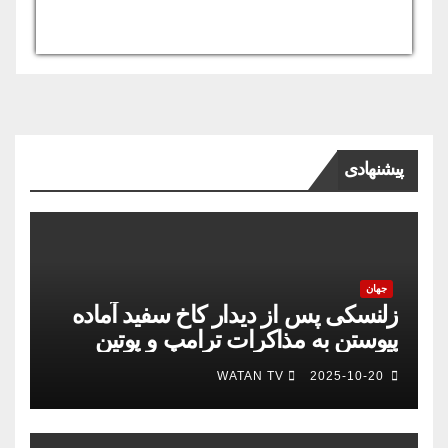
USD/AFN
Currency.Wiki
پیشنهادی
جهان
زلنسکی پس از دیدار کاخ سفید آماده
پیوستن به مذاکرات ترامپ و پوتین
است
WATAN TV
2025-10-20