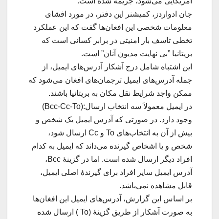
امریکایی می‌شود، جریمه شده است.
جان ادواردز، کمیشنر این دفتر، در مورد افشای
معلومات شخصی این افغان‌ها گفت که این عملکرد
تخطی تاسف بار امنیتی در برابر کسانی است که
بریتانیا ”بی نهایت مدیون آنان” است.
این اشتباه شامل درج آشکار آدرس‌های ایمیل، از
جمله آدرس‌های ایمیل ترجمان‌های افغان می‌شود که
ممکن واجد شرایط نقل مکان به بریتانیا باشند.
در ایمیل معمولاَ سه انتخاب ارسال:(Bcc-Cc-To)
وجود دارد. در صورتی که آدرس ایمیل یک شخص و
بیش از آن به انتخاب‌های To و Cc ارسال شود،
شخص و یا اشخاص گیرنده می‌داند که ایمیل به کدام
افراد دیگر ارسال شده است. اما در گزینهٔ Bcc،
آدرس ایمیل سایر افراد برای گیرندهٔ اصلی ایمیل،
قابل مشاهده نمی‌باشد.
بر اساس این گزارش، آدرس‌های ایمیل این افغان‌ها
به صورت آشکار از طریق گزینهٔ (To ) ارسال شده