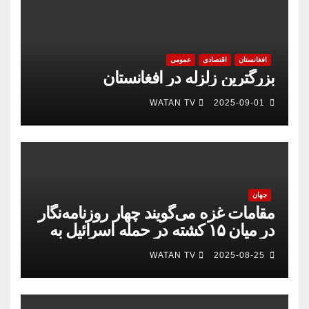
افغانستان
اقتصادی
عمومی
بزرگترین زلزله در افغانستان
WATAN TV
2025-09-01
جهان
مقامات غزه می‌گویند چهار روزنامه‌نگار
در میان ۱۵ کشته در حمله اسرائیل به
بیمارستان
WATAN TV
2025-08-25