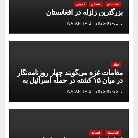
افغانستان
اقتصادی
عمومی
بزرگترین زلزله در افغانستان
WATAN TV
2025-09-01
جهان
مقامات غزه می‌گویند چهار روزنامه‌نگار
در میان ۱۵ کشته در حمله اسرائیل به
بیمارستان
WATAN TV
2025-08-25
افغانستان
اقتصادی