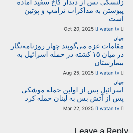
زلنسکی پس از دیدار کاخ سفید آماده
پیوستن به مذاکرات ترامپ و پوتین
است
watan tv
Oct 20, 2025
جهان
مقامات غزه می‌گویند چهار روزنامه‌نگار
در میان ۱۵ کشته در حمله اسرائیل به
بیمارستان
watan tv
Aug 25, 2025
جهان
اسرائیل پس از اولین حمله موشکی
پس از آتش بس به لبنان حمله کرد
watan tv
Mar 22, 2025
Leave a Rep