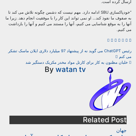
ال کرده است.
“خودپاکسازی SBU ادامه دارد. مهم نیست که دشمن چگونه تلاش می کند تا
صفوف ما نفوذ کند… او نمی تواند این کار را با موفقیت انجام دهد. زیرا ما
ا را به موقع شناسایی می کنیم، آنها را مستند می کنیم و آنها را بازداشت
کنیم.
Pos
رئیس ChatGPT می گوید نه از پیشنهاد 97 میلیارد دلاری ایلان ماسک تشکر
 کنم
navigati
بان مظنون به کار برای کارتل مواد مخدر مکزیک دستگیر شد
By
watan tv
Related Post
جهان