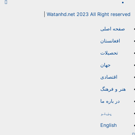
|
Watanhd.net 2023 All Right reserv
صفحه اصلی
افغانستان
تحصیلات
جهان
اقتصادی
هنر و فرهنگ
در باره ما
پښتو
English