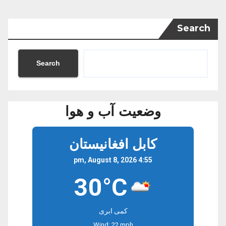
Search
Search
وضعیت آب و هوا
کابل افغانیستان
4:55 pm, August 8, 2026
30°C
کمی ابری
Wind: 22 mph