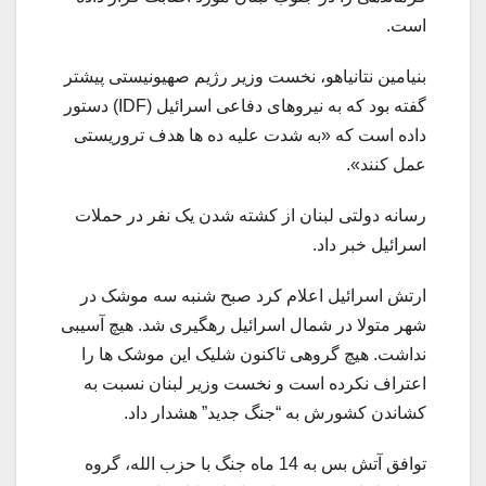
است.
بنیامین نتانیاهو، نخست وزیر رژیم صهیونیستی پیشتر
گفته بود که به نیروهای دفاعی اسرائیل (IDF) دستور
داده است که «به شدت علیه ده ها هدف تروریستی
عمل کنند».
رسانه دولتی لبنان از کشته شدن یک نفر در حملات
اسرائیل خبر داد.
ارتش اسرائیل اعلام کرد صبح شنبه سه موشک در
شهر متولا در شمال اسرائیل رهگیری شد. هیچ آسیبی
نداشت. هیچ گروهی تاکنون شلیک این موشک ها را
اعتراف نکرده است و نخست وزیر لبنان نسبت به
کشاندن کشورش به “جنگ جدید” هشدار داد.
توافق آتش بس به 14 ماه جنگ با حزب الله، گروه