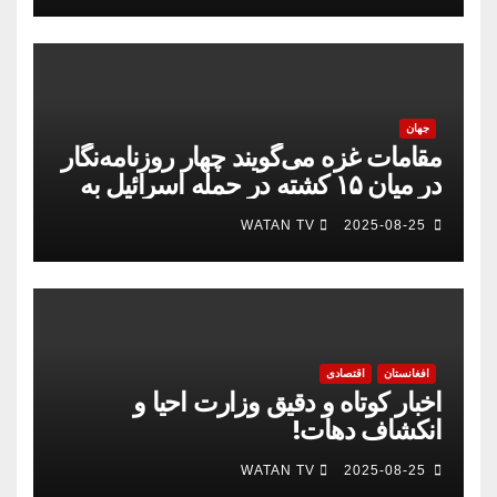
جهان
مقامات غزه می‌گویند چهار روزنامه‌نگار
در میان ۱۵ کشته در حمله اسرائیل به
بیمارستان
WATAN TV
2025-08-25
افغانستان
اقتصادی
اخبار کوتاه و دقیق وزارت احیا و
انکشاف دهات!
WATAN TV
2025-08-25