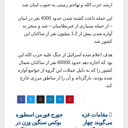
ارشد حزب الله و تهاجم زمینی به جنوب لبنان شد.
این حمله باعث کشته شدن حدود 4000 نفر در لبنان
– از جمله بسیاری از غیرنظامیان – شد و منجر به
آواره شدن بیش از 1.2 میلیون نفر از ساکنان این
کشور شد.
هدف اعلام شده اسرائیل از جنگ علیه حزب الله این
بود که اجازه دهد حدود 60000 نفر از ساکنان شمال
کشور را که به دلیل حملات این گروه از جوامع آواره
شده بودند، بازگرداند و آن را از مناطق مرزی خارج
کند.
Post
مقامات غزه
جورج فورمن اسطوره
می‌گویند چهار
بوکس سنگین وزن در
navigation