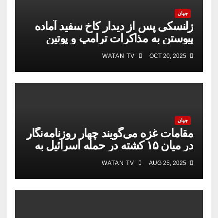
جهان
زلنسکی پس از دیدار کاخ سفید آماده
پیوستن به مذاکرات ترامپ و پوتین
است
WATAN TV
OCT 20, 2025
جهان
مقامات غزه می‌گویند چهار روزنامه‌نگار
در میان ۱۵ کشته در حمله اسرائیل به
بیمارستان
WATAN TV
AUG 25, 2025