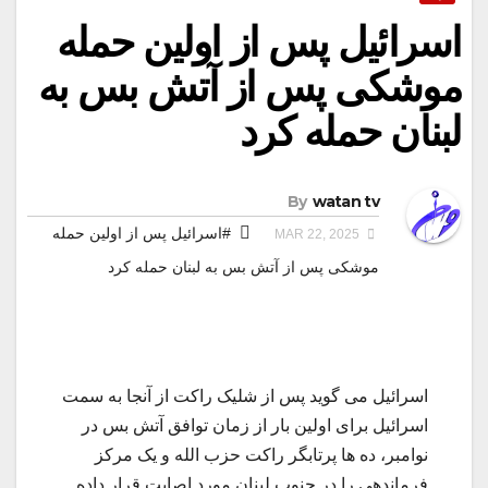
اسرائیل پس از اولین حمله
موشکی پس از آتش بس به
لبنان حمله کرد
By
watan tv
#اسرائیل پس از اولین حمله
MAR 22, 2025
موشکی پس از آتش بس به لبنان حمله کرد
اسرائیل می گوید پس از شلیک راکت از آنجا به سمت
اسرائیل برای اولین بار از زمان توافق آتش بس در
نوامبر، ده ها پرتابگر راکت حزب الله و یک مرکز
فرماندهی را در جنوب لبنان مورد اصابت قرار داده