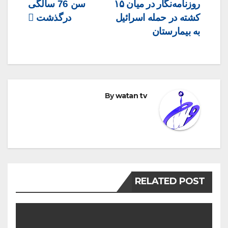
روزنامه‌نگار در میان ۱۵
سن 76 سالگی
کشته در حمله اسرائیل
درگذشت
به بیمارستان
By
watan tv
RELATED POST