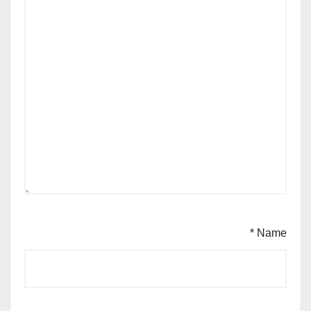
*
Name