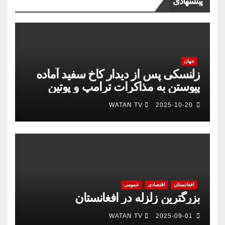
پیشنهادی
جهان
زلنسکی پس از دیدار کاخ سفید آماده
پیوستن به مذاکرات ترامپ و پوتین
است
WATAN TV
2025-10-20
افغانستان
اقتصادی
عمومی
بزرگترین زلزله در افغانستان
WATAN TV
2025-09-01