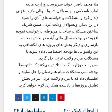
ملا محمد ناصر آخوند، سرپرست وزارت مالیه
امارت‌اسلامی با ولسوالان ۱۹ ولسوالی ولایت غزنی
دیدار کرد و مشکلات و خواسته های آنان را شنید.
در این دیدار، ولسوالان ولایت غزنی ضمن شریک
ساختن مشکلات ساحات مربوطه، درخواست نموده
افزود؛ در بودجه سال مالی آینده در بخش صحت،
بازسازی و دیگر بخش های پروژه های انکشافی به
این ولسوالی ها بودجه اختصاصی داده شوند تا
مشکلات مردم ولایت غزنی حل گردد.
سرپرست وزارت گفت؛ تلاش می‌کنند که تا توسط
بودجه ملی مشکلات تمام هموطنان را حل نمایند و
اطمینان داد که با مردم ولایت غزنی نیز در بخش
تطبیق پروژه‌های یادشده همکاری لازم خواهد کرد.
Post
اوچا از کمک ۲۰۰
بریتانیا بیش از ۳۶