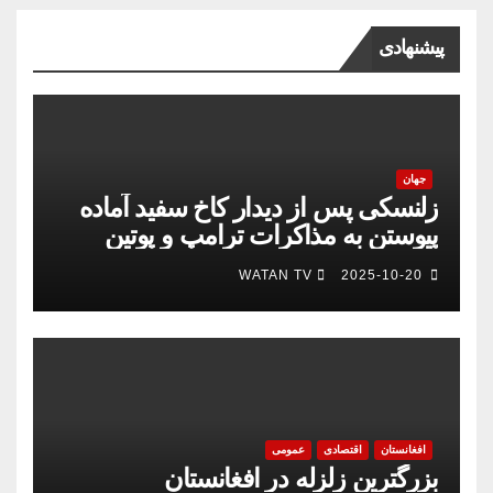
پیشنهادی
جهان
زلنسکی پس از دیدار کاخ سفید آماده
پیوستن به مذاکرات ترامپ و پوتین
است
WATAN TV
2025-10-20
افغانستان
اقتصادی
عمومی
بزرگترین زلزله در افغانستان