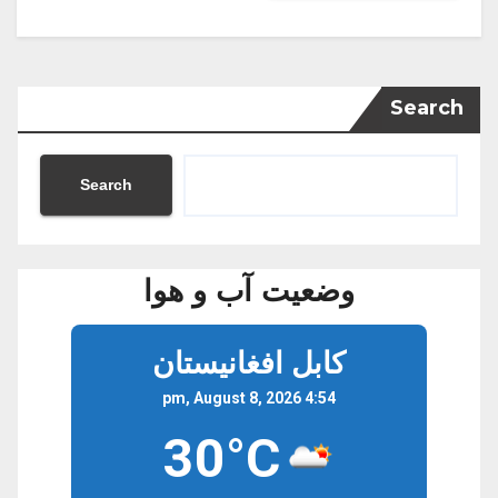
Search
Search
وضعیت آب و هوا
کابل افغانیستان
4:54 pm, August 8, 2026
30°C