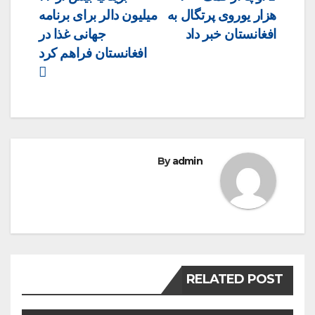
هزار یوروی پرتگال به
میلیون دالر برای برنامه
navigation
افغانستان خبر داد
جهانی غذا در
افغانستان فراهم کرد
By
admin
RELATED POST