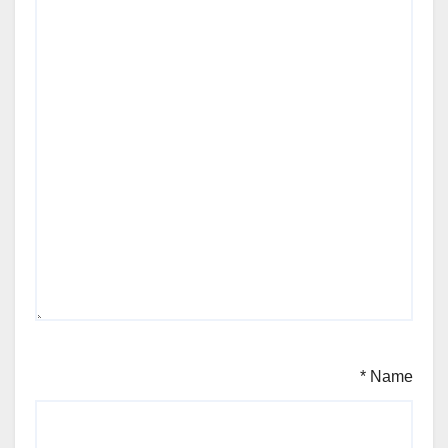
*
Name